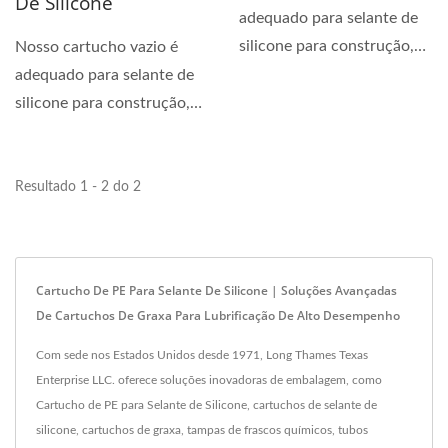
De Silicone
adequado para selante de
silicone para construção,
Nosso cartucho vazio é
selante de silicone...
adequado para selante de
silicone para construção,
selante de silicone...
Resultado 1 - 2 do 2
Cartucho De PE Para Selante De Silicone | Soluções Avançadas
De Cartuchos De Graxa Para Lubrificação De Alto Desempenho
Com sede nos Estados Unidos desde 1971, Long Thames Texas
Enterprise LLC. oferece soluções inovadoras de embalagem, como
Cartucho de PE para Selante de Silicone, cartuchos de selante de
silicone, cartuchos de graxa, tampas de frascos químicos, tubos