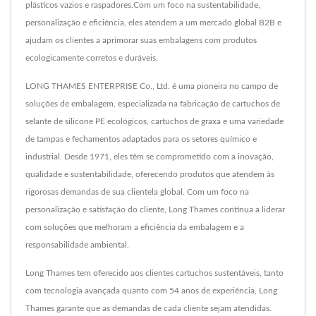
plásticos vazios e raspadores.Com um foco na sustentabilidade,
personalização e eficiência, eles atendem a um mercado global B2B e
ajudam os clientes a aprimorar suas embalagens com produtos
ecologicamente corretos e duráveis.
LONG THAMES ENTERPRISE Co., Ltd. é uma pioneira no campo de
soluções de embalagem, especializada na fabricação de cartuchos de
selante de silicone PE ecológicos, cartuchos de graxa e uma variedade
de tampas e fechamentos adaptados para os setores químico e
industrial. Desde 1971, eles têm se comprometido com a inovação,
qualidade e sustentabilidade, oferecendo produtos que atendem às
rigorosas demandas de sua clientela global. Com um foco na
personalização e satisfação do cliente, Long Thames continua a liderar
com soluções que melhoram a eficiência da embalagem e a
responsabilidade ambiental.
Long Thames tem oferecido aos clientes cartuchos sustentáveis, tanto
com tecnologia avançada quanto com 54 anos de experiência, Long
Thames garante que as demandas de cada cliente sejam atendidas.