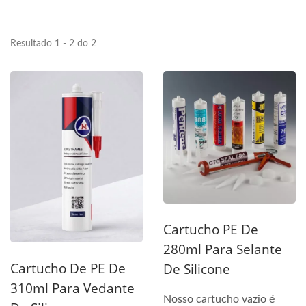
Resultado 1 - 2 do 2
Cartucho PE De
280ml Para Selante
Cartucho De PE De
De Silicone
310ml Para Vedante
Nosso cartucho vazio é