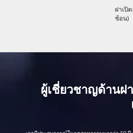
ฝาเปิดสำหรับนมผง (พร้อม
ช้อน)
ผู้เชี่ยวชาญด้านฝา