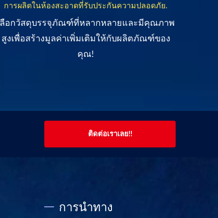
การผลิตในห้องสะอาดที่รับประกันความปลอดภัย.
เลือกวัสดุบรรจุภัณฑ์ที่หลากหลายและมีคุณภาพ
ชุดเค
สูงเพื่อสร้างมูลค่าเพิ่มเติมให้กับผลิตภัณฑ์ของ
รวมถึ
คุณ!
ติดต่อเราเลย!!
การนำทาง