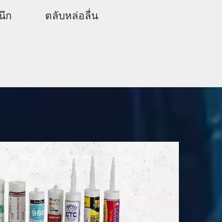
ตลับซิลิโคน