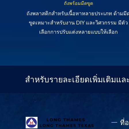
ถังพร้อมมีดขูด
ิลิโคน
ถังพลาสติกสำหรับเนื้อหาหลายประเภท ด้ามมี
ประกอบ
ขูดเหมาะสำหรับงาน DIY และวิศวกรรม มีตัว
เลือกการปรับแต่งหลายแบบให้เลือก
สำหรับรายละเอียดเพิ่มเติมแ
ที่