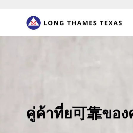
คู่ค้าที่ย可靠ของ