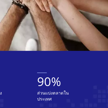
90
%
ง
ส่วนแบ่งตลาดใน
ประเทศ