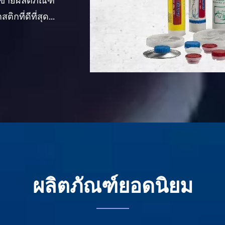
 ขายผลิตภัณฑ์
กที่ดีที่สุด...
ผลิตภัณฑ์ยอดนิยม