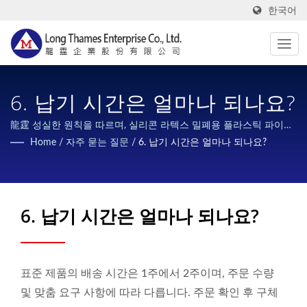
한국어
6. 납기 시간은 얼마나 되나요?
龍霆 성실한 원칙을 따르며, 실리콘 라텍스 밀폐용 플라스틱 파이프
의 가장 빠른 납기, 최고의 품질, 가장 진심 어린 서비스 및 가장 우대
Home
/
자주 묻는 질문
/
6. 납기 시간은 얼마나 되나요?
적인 가격을 제공하여 고객의 요구를 충족시킵니다.
6. 납기 시간은 얼마나 되나요?
표준 제품의 배송 시간은 1주에서 2주이며, 주문 수량
및 맞춤 요구 사항에 따라 다릅니다. 주문 확인 후 구체