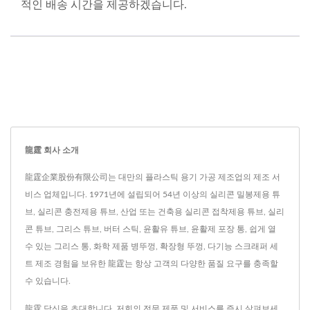
적인 배송 시간을 제공하겠습니다.
龍霆 회사 소개
龍霆企業股份有限公司는 대만의 플라스틱 용기 가공 제조업의 제조 서
비스 업체입니다. 1971년에 설립되어 54년 이상의 실리콘 밀봉제용 튜
브, 실리콘 충전제용 튜브, 산업 또는 건축용 실리콘 접착제용 튜브, 실리
콘 튜브, 그리스 튜브, 버터 스틱, 윤활유 튜브, 윤활제 포장 통, 쉽게 열
수 있는 그리스 통, 화학 제품 병뚜껑, 확장형 뚜껑, 다기능 스크래퍼 세
트 제조 경험을 보유한 龍霆는 항상 고객의 다양한 품질 요구를 충족할
수 있습니다.
龍霆 당신을 초대합니다. 저희의 전문 제품 및 서비스를 즉시 살펴보세