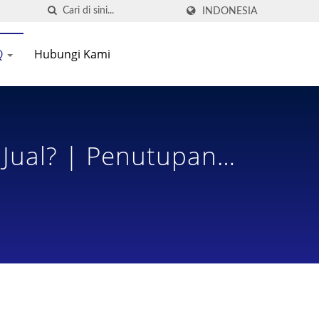
INDONESIA
Q
Hubungi Kami
Jual? | Penutupan
Desain Terdepan Di