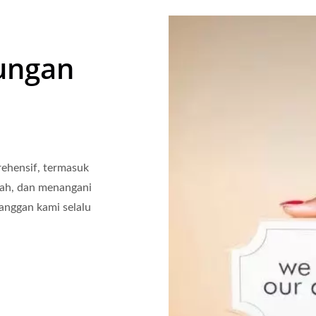
ungan
ehensif, termasuk
lah, dan menangani
anggan kami selalu