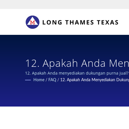
12. Apakah Anda Men
Yang Aman & Berkelan
12. Apakah Anda menyediakan dukungan purna jual? |
Home
/
FAQ
/
12. Apakah Anda Menyediakan Dukung
Industri