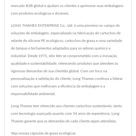
mercado B2B global e ajudam os clientes a aprimorar suas embalagens
com produtos ecológicos e duráveis.
LONG THAMES ENTERPRISE Co., Ltd. é uma pioneira no campo de
soluções de embalagem, especializada na fabricação de cartuchos de
selante de silicone PE ecológicos, cartuchos de graxa e uma variedade
de tampas e fechamentos adaptados para os setores químico e
industrial. Desde 1971, eles têm se comprometido com a inovação,
qualidade e sustentabilidade, oferecendo produtos que atendem às
rigorosas demandas de sua clientela global. Com um foco na
personalização e satisfação do cliente, Long Thames continua a liderar
com soluções que melhoram a eficiência da embalagem e a
responsabilidade ambiental.
Long Thames tem oferecido aos clientes cartuchos sustentáveis, tanto
com tecnologia avançada quanto com 54 anos de experiência, Long
Thames garante que as demandas de cada cliente sejam atendidas.
Veja nossas cápsulas de graxa ecológicas