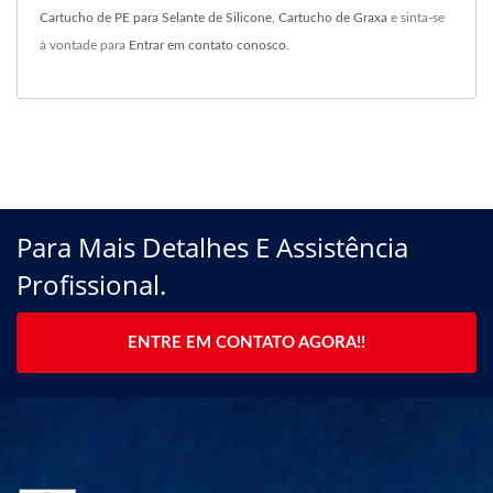
Cartucho de PE para Selante de Silicone
,
Cartucho de Graxa
e sinta-se
à vontade para
Entrar em contato conosco
.
Para Mais Detalhes E Assistência
Profissional.
ENTRE EM CONTATO AGORA!!