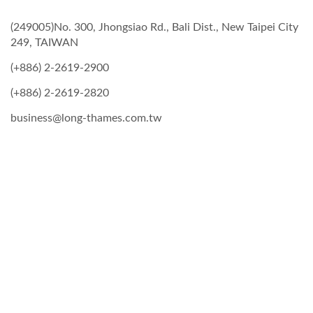
(249005)No. 300, Jhongsiao Rd., Bali Dist., New Taipei City
249, TAIWAN
(+886) 2-2619-2900
(+886) 2-2619-2820
business@long-thames.com.tw