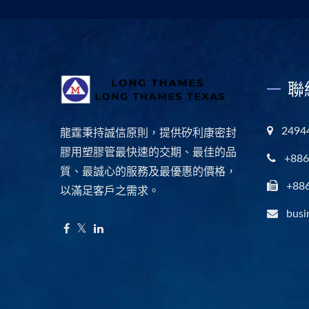
聯
249
龍霆秉持誠信原則，提供矽利康密封
膠用塑膠管最快速的交期、最佳的品
+886
質、最誠心的服務及最優惠的價格，
+88
以滿足客戶之需求。
busi