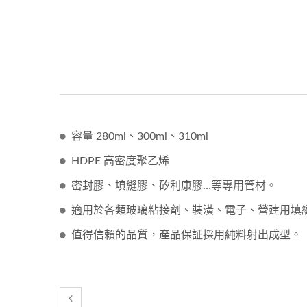
容量 280ml、300ml、310ml
HDPE 高密度聚乙烯
密封膠、填縫膠、矽利康膠…等專用管材。
適用於各類玻璃粘接劑、裝潢、電子、營建用填
值得信賴的品質，產品保証採用純料射出成型。