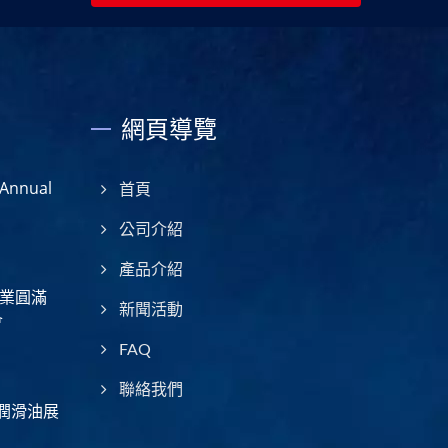
網頁導覽
nnual
首頁
公司介紹
產品介紹
業圓滿
新聞活動
會
FAQ
聯絡我們
美潤滑油展