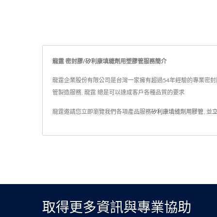
龍霆 密封膠/矽利康填縫劑用塑膠管服務簡介
龍霆企業股份有限公司是台灣一家擁有超過54年經驗的專業密封膠
管製造服務, 龍霆 總是可以達成客戶各種品質的要求
龍霆邀請您立即瀏覽我們各項產品服務
矽利康填縫劑用膠管
,
並
取得更多資訊與專業協助