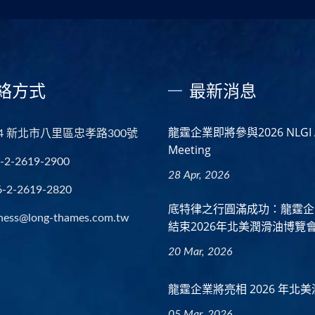
絡方式
最新消息
龍霆企業即將參與2026 NLGI A
44 新北市八里區忠孝路300號
Meeting
-2-2619-2900
28 Apr, 2026
6-2-2619-2820
底特律之行圓滿成功：龍霆企
ness@long-thames.com.tw
結束2026年北美潤滑油博覽
20 Mar, 2026
龍霆企業將亮相 2026 年北
05 Mar, 2026