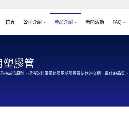
首頁
公司介紹
產品介紹
新聞活動
FAQ
用塑膠管
 / 龍霆秉持誠信原則，提供矽利康密封膠用塑膠管最快速的交期、最佳的品