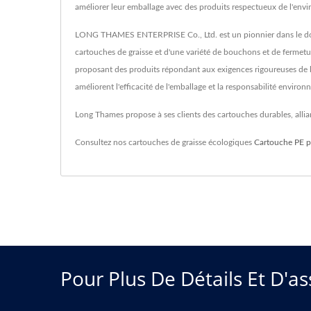
améliorer leur emballage avec des produits respectueux de l'env
LONG THAMES ENTERPRISE Co., Ltd. est un pionnier dans le domai
cartouches de graisse et d'une variété de bouchons et de fermeture
proposant des produits répondant aux exigences rigoureuses de le
améliorent l'efficacité de l'emballage et la responsabilité enviro
Long Thames propose à ses clients des cartouches durables, allian
Consultez nos cartouches de graisse écologiques
Cartouche PE po
Pour Plus De Détails Et D'as