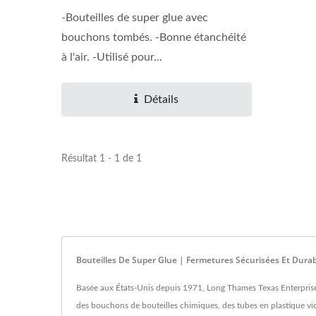
-Bouteilles de super glue avec
bouchons tombés. -Bonne étanchéité
à l'air. -Utilisé pour...
Détails
Résultat 1 - 1 de 1
Bouteilles De Super Glue | Fermetures Sécurisées Et Durab
Basée aux États-Unis depuis 1971, Long Thames Texas Enterprise L
des bouchons de bouteilles chimiques, des tubes en plastique vides