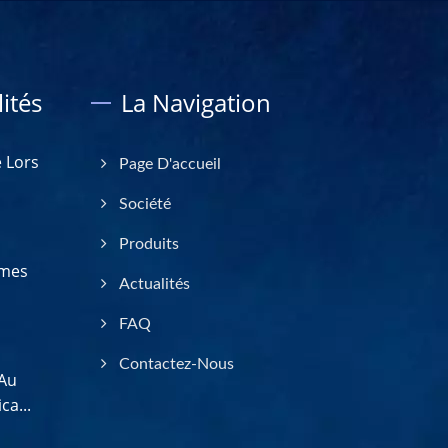
ités
La Navigation
 Lors
Page D'accueil
Société
Produits
ames
Actualités
FAQ
Contactez-Nous
 Au
ca...