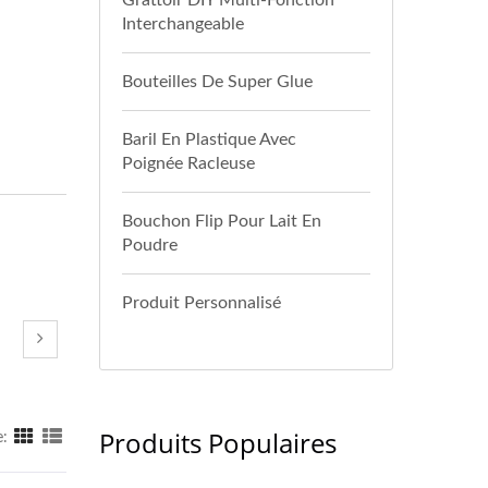
Grattoir DIY Multi-Fonction
Interchangeable
Bouteilles De Super Glue
Baril En Plastique Avec
Poignée Racleuse
Bouchon Flip Pour Lait En
Poudre
Produit Personnalisé
Produits Populaires
e: