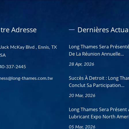
tre Adresse
Dernières Actual
Long Thames Sera Présenté
Jack McKay Blvd , Ennis, TX
De La Réunion Annuelle...
USA
28 Apr, 2026
40-337-2445
Succès À Detroit : Long Th
ness@long-thames.com.tw
Conclut Sa Participation...
20 Mar, 2026
Long Thames Sera Présent
Lubricant Expo North Ameri
05 Mar, 2026