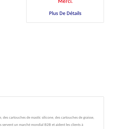
Merci.
Plus De Détails
 des cartouches de mastic silicone, des cartouches de graisse,
ils servent un marché mondial B2B et aident les clients à