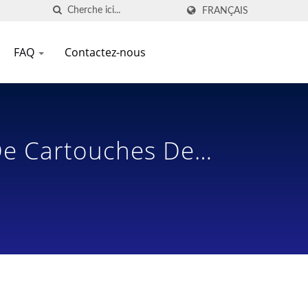
FRANÇAIS
FAQ
Contactez-nous
 De Cartouches De