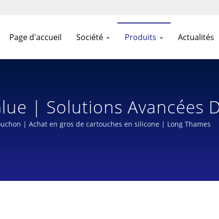
Page d'accueil
Société
Produits
Actualités
Glue | Solutions Avancées
cation Haute Performance
bouchon | Achat en gros de cartouches en silicone | Long Thames