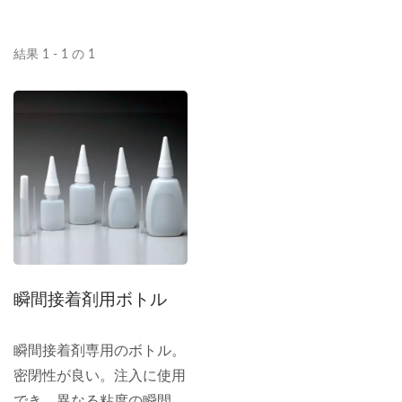
結果 1 - 1 の 1
瞬間接着剤用ボトル
瞬間接着剤専用のボトル。
密閉性が良い。注入に使用
でき、異なる粘度の瞬間接