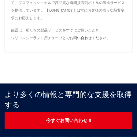
て、プロフェッショナルで高品質な瞬間接着剤ボトルの製造サービス
を提供しています。 【'LONG TAMES'】は常にお客様の様々な品質要
求にお応えします。
龍霆は、私たちの製品サービスをすぐにご覧いただき、
シリコンシーラント用チューブ
と
でお問い合わせください
。
より多くの情報と専門的な支援を取得
する
今すぐお問い合わせ !!