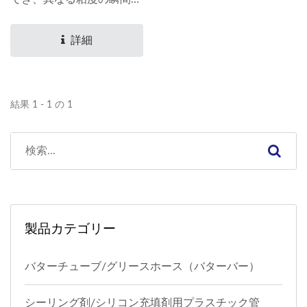
着剤に適しており、異なる
容量のサイズがあります。
詳細
結果 1 - 1 の 1
製品カテゴリー
バターチューブ/グリースホース（バターバー）
シーリング剤/シリコン充填剤用プラスチック管