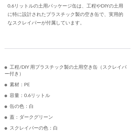
0.6リットルの土用パッケージ缶は、工程やDIYの土用
に特に設計されたプラスチック製の空き缶で、実用的
なスクレイパーが付属しています。
工程/DIY 用プラスチック製の土用空き缶（スクレイパ
ー付き）
素材：PE
容量：0.6リットル
缶の色：白
蓋：ダークグリーン
スクレイパーの色：白