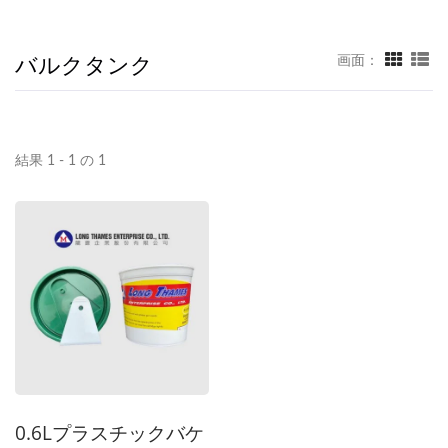
バルクタンク
画面：
結果 1 - 1 の 1
0.6Lプラスチックバケ