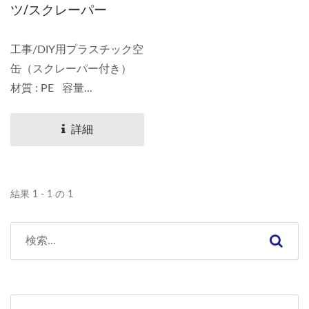
ツ/スクレーパー
工事/DIY用プラスチック空
缶（スクレーパー付き）
材質 : PE 容量...
詳細
結果 1 - 1 の 1