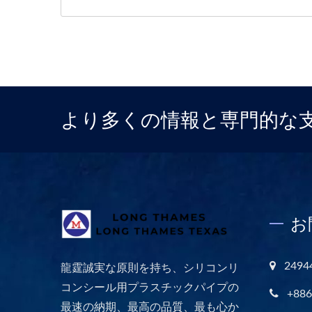
より多くの情報と専門的な
お
249
龍霆誠実な原則を持ち、シリコンリ
コンシール用プラスチックパイプの
+886
最速の納期、最高の品質、最も心か