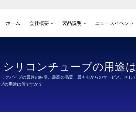
ホーム
会社概要
製品説明
ニュースイベント
ブとシリコンチューブの用途
チックパイプの最速の納期、最高の品質、最も心からのサービス、そし
ーブの用途は何ですか？