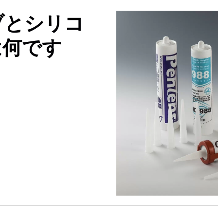
ブとシリコ
は何です