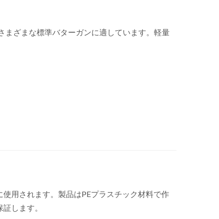
で、さまざまな標準バターガンに適しています。軽量
使用されます。製品はPEプラスチック材料で作
保証します。