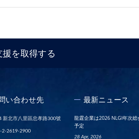
支援を取得する
問い合わせ先
最新ニュース
龍霆企業は2026 NLGI年次
44 新北市八里區忠孝路300號
予定
-2-2619-2900
28 Apr, 2026