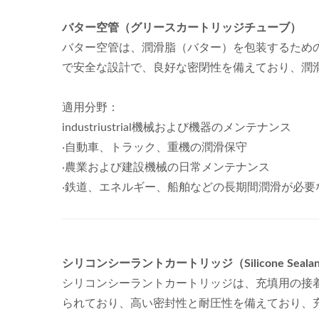
バター空管（グリースカートリッジチューブ）
バター空管は、潤滑脂（バター）を包装するための専
で安全な設計で、良好な密閉性を備えており、潤
適用分野：
industriustrial機械および機器のメンテナンス
‧自動車、トラック、重機の潤滑保守
‧農業および建設機械の日常メンテナンス
‧鉄道、エネルギー、船舶などの長期間潤滑が必要
シリコンシーラントカートリッジ（Silicone Sealant C
シリコンシーラントカートリッジは、充填用の接
られており、高い密封性と耐圧性を備えており、