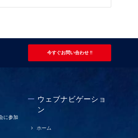
今すぐお問い合わせ !!
ウェブナビゲーショ
ン
総会に参加
ホーム