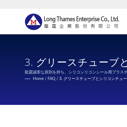
3. グリースチュー
龍霆誠実な原則を持ち、シリコンリコンシール用プラス
す。
Home
/
FAQ
/
3. グリースチューブとシリコンチュ