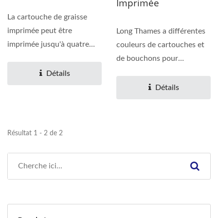
Imprimée
La cartouche de graisse
imprimée peut être
Long Thames a différentes
imprimée jusqu'à quatre
couleurs de cartouches et
couleurs. Long Thames...
de bouchons pour
référence. Avec un
Détails
contrôle...
Détails
Résultat 1 - 2 de 2