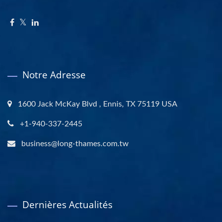
Notre Adresse
1600 Jack McKay Blvd , Ennis, TX 75119 USA
+1-940-337-2445
business@long-thames.com.tw
Dernières Actualités