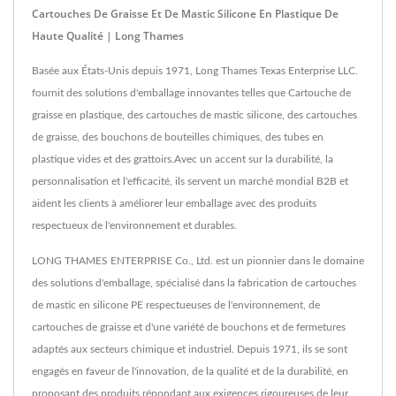
Cartouches De Graisse Et De Mastic Silicone En Plastique De
Haute Qualité | Long Thames
Basée aux États-Unis depuis 1971, Long Thames Texas Enterprise LLC.
fournit des solutions d'emballage innovantes telles que Cartouche de
graisse en plastique, des cartouches de mastic silicone, des cartouches
de graisse, des bouchons de bouteilles chimiques, des tubes en
plastique vides et des grattoirs.Avec un accent sur la durabilité, la
personnalisation et l'efficacité, ils servent un marché mondial B2B et
aident les clients à améliorer leur emballage avec des produits
respectueux de l'environnement et durables.
LONG THAMES ENTERPRISE Co., Ltd. est un pionnier dans le domaine
des solutions d'emballage, spécialisé dans la fabrication de cartouches
de mastic en silicone PE respectueuses de l'environnement, de
cartouches de graisse et d'une variété de bouchons et de fermetures
adaptés aux secteurs chimique et industriel. Depuis 1971, ils se sont
engagés en faveur de l'innovation, de la qualité et de la durabilité, en
proposant des produits répondant aux exigences rigoureuses de leur