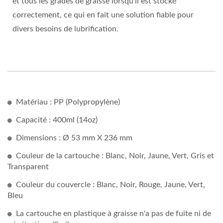
et tous les grades de graisse lorsqu'il est stocké
correctement, ce qui en fait une solution fiable pour
divers besoins de lubrification.
Matériau : PP (Polypropylène)
Capacité : 400ml (14oz)
Dimensions : Ø 53 mm X 236 mm
Couleur de la cartouche : Blanc, Noir, Jaune, Vert, Gris et
Transparent
Couleur du couvercle : Blanc, Noir, Rouge, Jaune, Vert,
Bleu
La cartouche en plastique à graisse n'a pas de fuite ni de