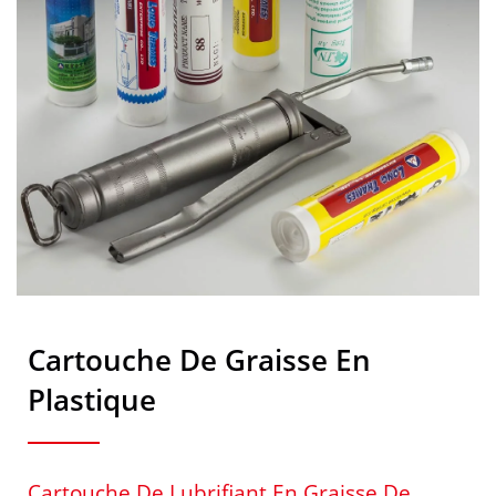
Cartouche De Graisse En
Plastique
Cartouche De Lubrifiant En Graisse De