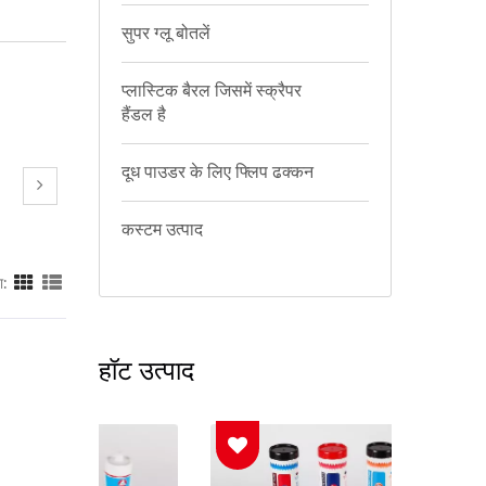
सुपर ग्लू बोतलें
प्लास्टिक बैरल जिसमें स्क्रैपर
हैंडल है
दूध पाउडर के लिए फ्लिप ढक्कन
कस्टम उत्पाद
ा:
हॉट उत्पाद