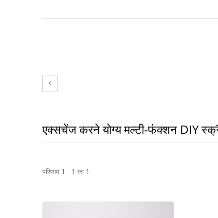
एक्सचेंज करने योग्य मल्टी-फंक्शन DIY स्क्
परिणाम 1 - 1 का 1