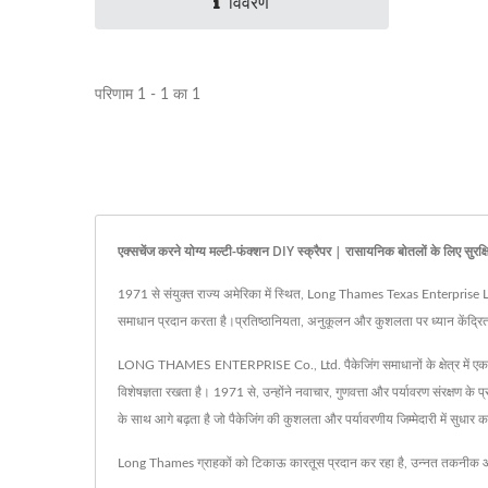
विवरण
परिणाम 1 - 1 का 1
एक्सचेंज करने योग्य मल्टी-फंक्शन DIY स्क्रैपर | रासायनिक बोतलों के लिए सुरक्
1971 से संयुक्त राज्य अमेरिका में स्थित, Long Thames Texas Enterprise LLC. 
समाधान प्रदान करता है।प्रतिष्ठानियता, अनुकूलन और कुशलता पर ध्यान केंद्रित कर
LONG THAMES ENTERPRISE Co., Ltd. पैकेजिंग समाधानों के क्षेत्र में एक अग्रण
विशेषज्ञता रखता है। 1971 से, उन्होंने नवाचार, गुणवत्ता और पर्यावरण संरक्षण के 
के साथ आगे बढ़ता है जो पैकेजिंग की कुशलता और पर्यावरणीय जिम्मेदारी में सुधार कर
Long Thames ग्राहकों को टिकाऊ कारतूस प्रदान कर रहा है, उन्नत तकनीक और 54