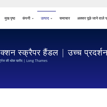
मुख पृष्ठ
कंपनी
उत्पाद
समाचार
अक्सर पूछे जाने वाले प
ंक्शन स्क्रैपर हैंडल | उच्च प्रदर्श
कार्ट्रिज की थोक खरीद | Long Thames