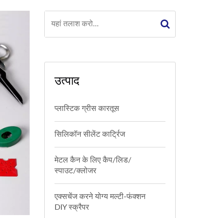
उत्पाद
प्लास्टिक ग्रीस कारतूस
सिलिकॉन सीलेंट कार्ट्रिज
मेटल कैन के लिए कैप/लिड/
स्पाउट/क्लोजर
एक्सचेंज करने योग्य मल्टी-फंक्शन
DIY स्क्रैपर