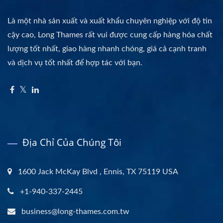
Là một nhà sản xuất và xuất khẩu chuyên nghiệp với độ tin
cậy cao, Long Thames rất vui được cung cấp hàng hóa chất
lượng tốt nhất, giao hàng nhanh chóng, giá cả cạnh tranh
và dịch vụ tốt nhất để hợp tác với bạn.
Địa Chỉ Của Chúng Tôi
1600 Jack McKay Blvd , Ennis, TX 75119 USA
+1-940-337-2445
business@long-thames.com.tw