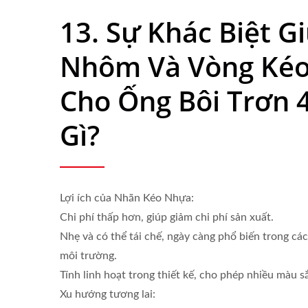
13. Sự Khác Biệt G
Nhôm Và Vòng Ké
Cho Ống Bôi Trơn 
Gì?
Lợi ích của Nhãn Kéo Nhựa:
Chi phí thấp hơn, giúp giảm chi phí sản xuất.
Nhẹ và có thể tái chế, ngày càng phổ biến trong các
môi trường.
Tính linh hoạt trong thiết kế, cho phép nhiều màu s
Xu hướng tương lai: