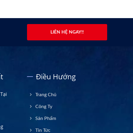
LIÊN HỆ NGAY!!
t
Điều Hướng
Tại
Trang Chủ
Công Ty
Sản Phẩm
ng
Tin Tức