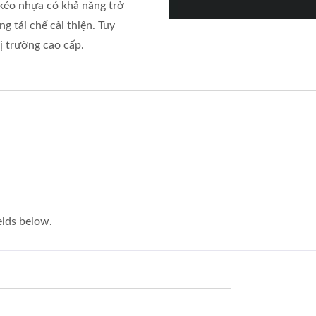
kéo nhựa có khả năng trở
g tái chế cải thiện. Tuy
ị trường cao cấp.