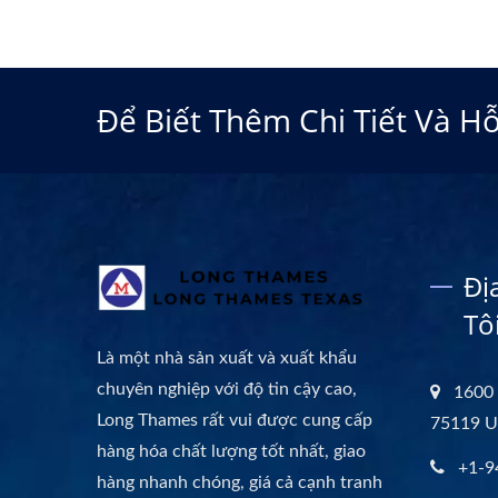
Để Biết Thêm Chi Tiết Và H
Đị
Tô
Là một nhà sản xuất và xuất khẩu
chuyên nghiệp với độ tin cậy cao,
1600 
Long Thames rất vui được cung cấp
75119 
hàng hóa chất lượng tốt nhất, giao
+1-9
hàng nhanh chóng, giá cả cạnh tranh