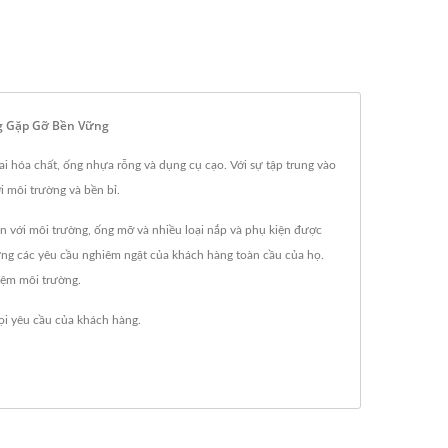
ng Gặp Gỡ Bền Vững
ai hóa chất, ống nhựa rỗng và dụng cụ cạo. Với sự tập trung vào
i môi trường và bền bỉ.
n với môi trường, ống mỡ và nhiều loại nắp và phụ kiện được
ứng các yêu cầu nghiêm ngặt của khách hàng toàn cầu của họ.
hiệm môi trường.
i yêu cầu của khách hàng.